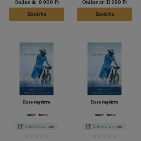
Online ár:
9 900 Ft
Online ár:
11 980 Ft
Kosárba
Kosárba
Rose regénye
Rose regénye
Fábián Janka
Fábián Janka
Antikvár partner
Antikvár partner