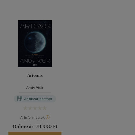
Artemis
Andy Weir
Antikvár partner
Árinformációk
Online ár:
79 990 Ft