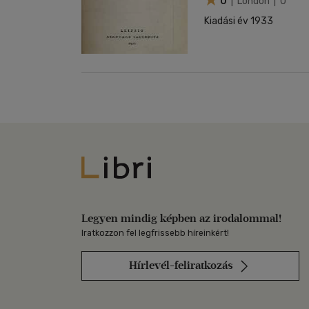
0
| London | 0
Kiadási év 1933
Libri
Legyen mindig képben az irodalommal!
Iratkozzon fel legfrissebb híreinkért!
Hírlevél-feliratkozás