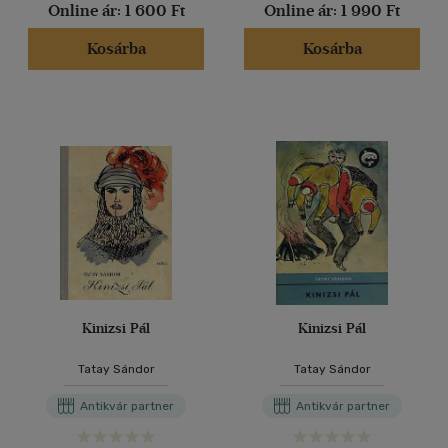
Online ár:
1 600 Ft
Online ár:
1 990 Ft
Kosárba
Kosárba
Kinizsi Pál
Kinizsi Pál
Tatay Sándor
Tatay Sándor
Antikvár partner
Antikvár partner