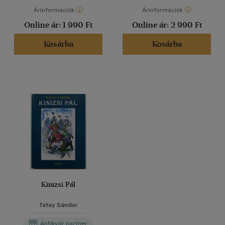
Árinformációk
Árinformációk
Online ár:
1 990 Ft
Online ár:
2 990 Ft
Kosárba
Kosárba
Kinizsi Pál
Tatay Sándor
Antikvár partner