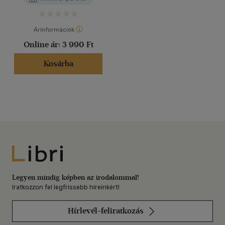
Árinformációk
Online ár:
3 990 Ft
Kosárba
Libri
Legyen mindig képben az irodalommal!
Iratkozzon fel legfrissebb híreinkért!
Hírlevél-feliratkozás