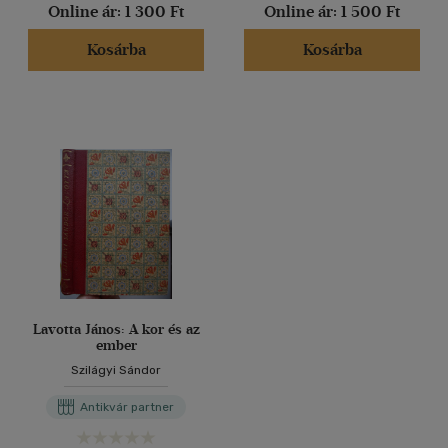
Online ár:
1 300 Ft
Online ár:
1 500 Ft
Kosárba
Kosárba
Lavotta János: A kor és az
ember
Szilágyi Sándor
Antikvár partner