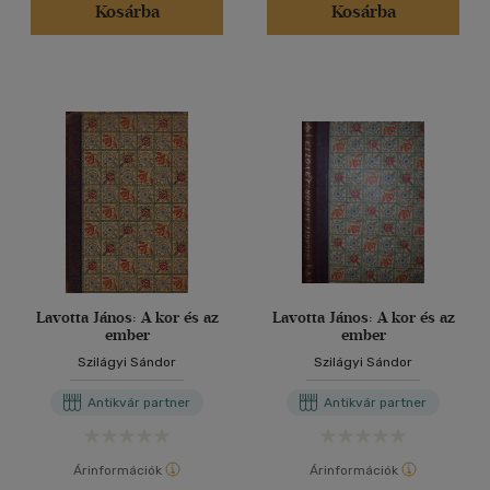
Kosárba
Kosárba
Lavotta János: A kor és az
Lavotta János: A kor és az
ember
ember
Szilágyi Sándor
Szilágyi Sándor
Antikvár partner
Antikvár partner
Árinformációk
Árinformációk