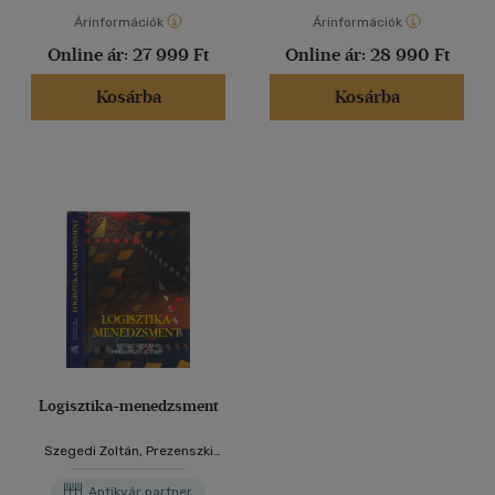
Árinformációk
Árinformációk
Online ár:
27 999 Ft
Online ár:
28 990 Ft
Kosárba
Kosárba
Logisztika-menedzsment
Szegedi Zoltán, Prezenszki
József
Antikvár partner