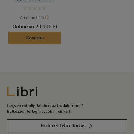
Árinformációk
Online ár:
29 990 Ft
Kosárba
Libri
Legyen mindig képben az irodalommal!
Iratkozzon fel legfrissebb híreinkért!
Hírlevél-feliratkozás