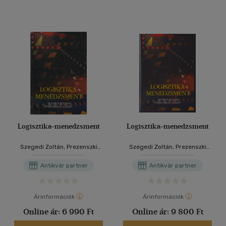
Logisztika-menedzsment
Logisztika-menedzsment
Szegedi Zoltán, Prezenszki
Szegedi Zoltán, Prezenszki
József
József
Antikvár partner
Antikvár partner
Árinformációk
Árinformációk
Online ár:
6 990 Ft
Online ár:
9 800 Ft