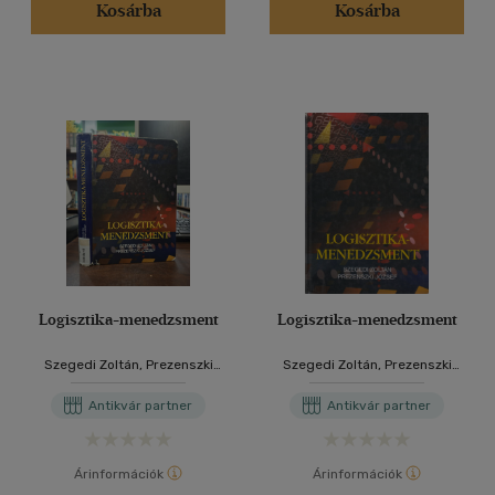
Kosárba
Kosárba
Logisztika-menedzsment
Logisztika-menedzsment
Szegedi Zoltán, Prezenszki
Szegedi Zoltán, Prezenszki
József
József
Antikvár partner
Antikvár partner
Árinformációk
Árinformációk