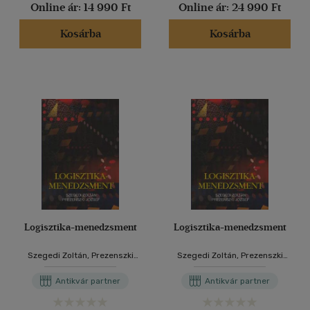
Online ár:
14 990 Ft
Online ár:
24 990 Ft
Kosárba
Kosárba
Logisztika-menedzsment
Logisztika-menedzsment
Szegedi Zoltán, Prezenszki
Szegedi Zoltán, Prezenszki
József
József
Antikvár partner
Antikvár partner