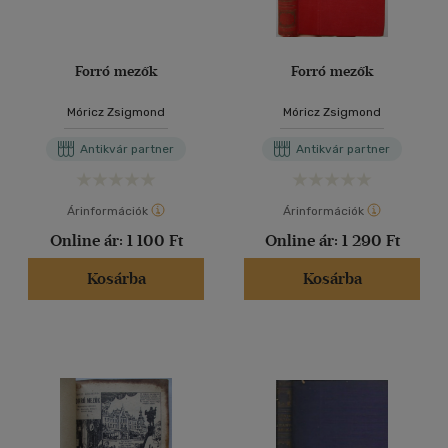
Forró mezők
Forró mezők
Móricz Zsigmond
Móricz Zsigmond
Antikvár partner
Antikvár partner
Árinformációk
Árinformációk
Online ár:
1 100 Ft
Online ár:
1 290 Ft
Kosárba
Kosárba