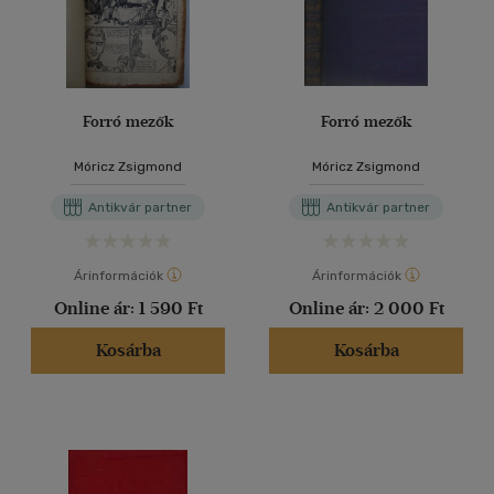
Forró mezők
Forró mezők
Móricz Zsigmond
Móricz Zsigmond
Antikvár partner
Antikvár partner
Árinformációk
Árinformációk
Online ár:
1 590 Ft
Online ár:
2 000 Ft
Kosárba
Kosárba