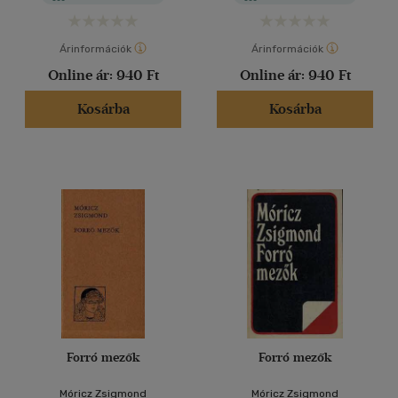
Árinformációk
Árinformációk
Online ár:
940 Ft
Online ár:
940 Ft
Kosárba
Kosárba
Forró mezők
Forró mezők
Móricz Zsigmond
Móricz Zsigmond