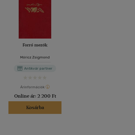
Forró mezők
Móricz Zsigmond
Antikvár partner
Árinformációk
Online ár:
2 200 Ft
Kosárba