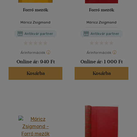
Forró mezők
Forró mezők
Móricz Zsigmond
Móricz Zsigmond
Antikvár partner
Antikvár partner
Árinformációk
Árinformációk
Online ár:
940 Ft
Online ár:
1 000 Ft
Kosárba
Kosárba