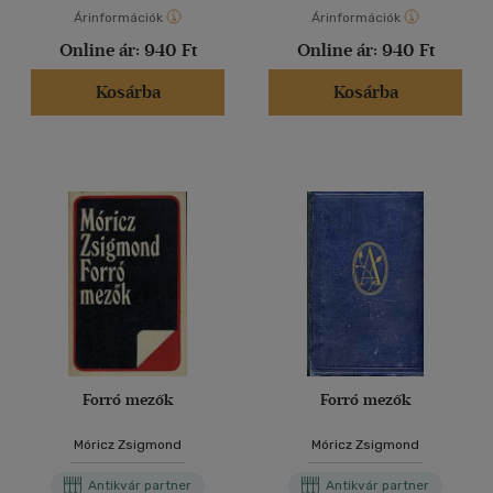
Árinformációk
Árinformációk
Online ár:
940 Ft
Online ár:
940 Ft
Kosárba
Kosárba
Forró mezők
Forró mezők
Móricz Zsigmond
Móricz Zsigmond
Antikvár partner
Antikvár partner