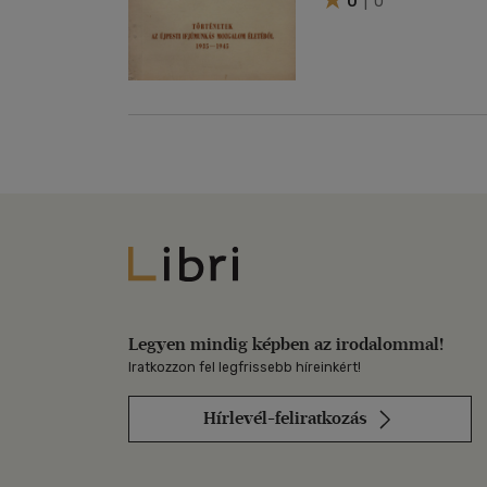
0
| 0
Libri
Legyen mindig képben az irodalommal!
Iratkozzon fel legfrissebb híreinkért!
Hírlevél-feliratkozás