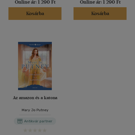
Online ár:
1 290 Ft
Online ár:
1 290 Ft
Kosárba
Kosárba
Az amazon és a katona
Mary Jo Putney
Antikvár partner