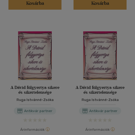
Kosárba
Kosárba
A Dávid fülgyertya sikere
A Dávid fülgyertya sikere
és sikertelensége
és sikertelensége
Ruga Istvánné-Zsóka
Ruga Istvánné-Zsóka
Antikvár partner
Antikvár partner
Árinformációk
Árinformációk