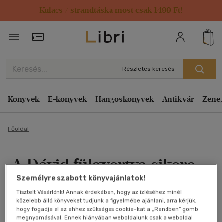
Kulacs / strandtáska most csak 1499 Ft!
Törzsvásárlói Kártya adatai
Részletes keresés
Könyvek
E-könyvek
Hangoskönyvek
Antikvár
Zene,
Főoldal
A Dávid fülgyertya sikere
Személyre szabott könyvajánlatok!
és sikertelensége
Tisztelt Vásárlónk! Annak érdekében, hogy az ízléséhez minél
közelebb álló könyveket tudjunk a figyelmébe ajánlani, arra kérjük,
Ruga Istvánné-Zsóka
hogy fogadja el az ehhez szükséges cookie-kat a „Rendben” gomb
megnyomásával. Ennek hiányában weboldalunk csak a weboldal