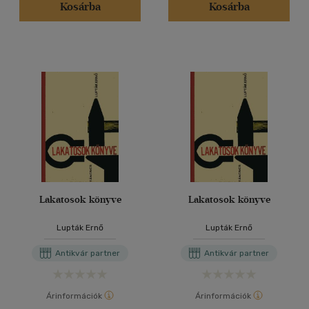
Kosárba
Kosárba
Lakatosok könyve
Lakatosok könyve
Lupták Ernő
Lupták Ernő
Antikvár partner
Antikvár partner
Árinformációk
Árinformációk