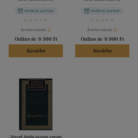
54.)
54.)
Antikvár partner
Antikvár partner
Árinformációk
Árinformációk
Online ár:
8 360 Ft
Online ár:
8 990 Ft
Kosárba
Kosárba
József Attila összes versei