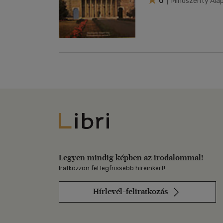
0
| Mindszenty Alap
Libri
Legyen mindig képben az irodalommal!
Iratkozzon fel legfrissebb híreinkért!
Hírlevél-feliratkozás