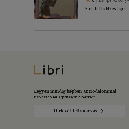
0
| Lampel R. Könyvk
Fordította Mikes Lajos.
Libri
Legyen mindig képben az irodalommal!
Iratkozzon fel legfrissebb híreinkért!
Hírlevél-feliratkozás