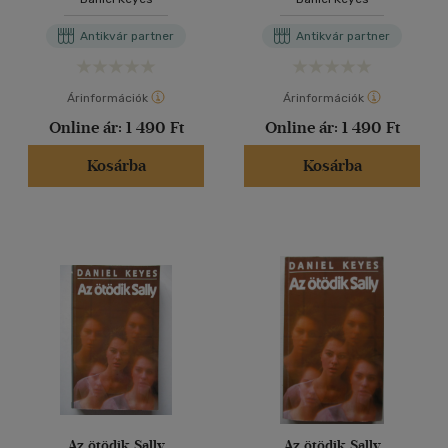
Antikvár partner
Antikvár partner
Árinformációk
Árinformációk
Online ár:
1 490 Ft
Online ár:
1 490 Ft
Kosárba
Kosárba
Az ötödik Sally
Az ötödik Sally