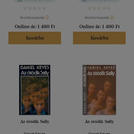
Árinformációk
Árinformációk
Online ár:
1 490 Ft
Online ár:
1 490 Ft
Kosárba
Kosárba
Az ötödik Sally
Az ötödik Sally
Daniel Keyes
Daniel Keyes