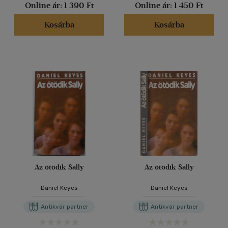
Online ár:
1 390 Ft
Online ár:
1 450 Ft
Kosárba
Kosárba
Az ötödik Sally
Az ötödik Sally
Daniel Keyes
Daniel Keyes
Antikvár partner
Antikvár partner