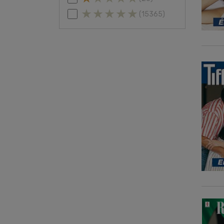
(15365)