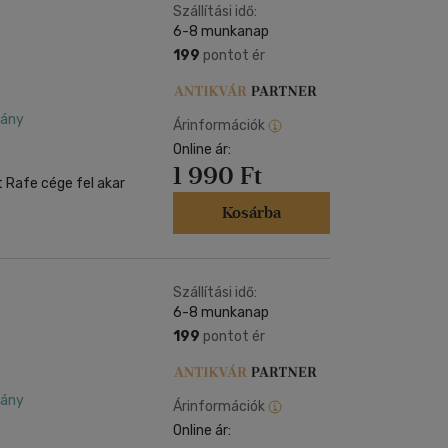
Szállítási idő:
6-8 munkanap
199
pontot ér
dány
Árinformációk
Online ár:
1 990 Ft
 Rafe cége fel akar
Kosárba
Szállítási idő:
6-8 munkanap
199
pontot ér
dány
Árinformációk
Online ár: