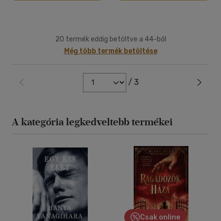
20 termék eddig betöltve a 44-ből
Még több termék betöltése
/ 3
A kategória legkedveltebb termékei
Csak online