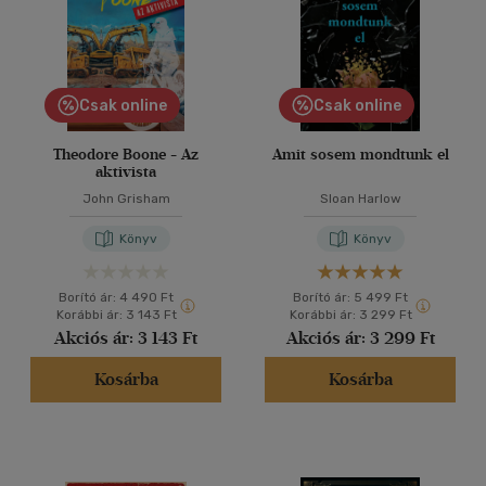
Csak online
Csak online
Theodore Boone - Az
Amit sosem mondtunk el
aktivista
John Grisham
Sloan Harlow
Könyv
Könyv
Borító ár:
4 490 Ft
Borító ár:
5 499 Ft
Korábbi ár:
3 143 Ft
Korábbi ár:
3 299 Ft
Akciós ár:
3 143 Ft
Akciós ár:
3 299 Ft
Kosárba
Kosárba