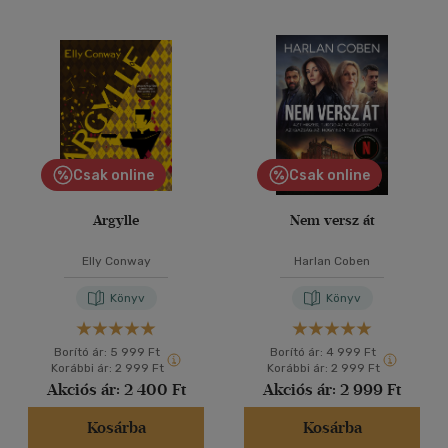
Csak online
Csak online
Argylle
Nem versz át
Elly Conway
Harlan Coben
Könyv
Könyv
Borító ár:
5 999 Ft
Borító ár:
4 999 Ft
Korábbi ár:
2 999 Ft
Korábbi ár:
2 999 Ft
Akciós ár:
2 400 Ft
Akciós ár:
2 999 Ft
Kosárba
Kosárba