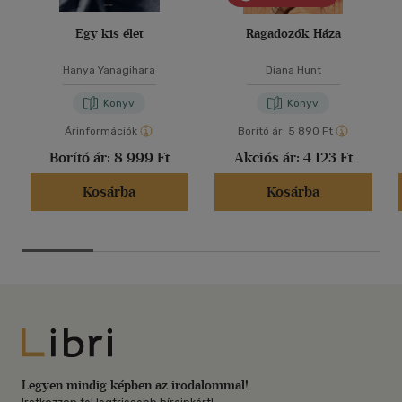
Egy kis élet
Ragadozók Háza
Hanya Yanagihara
Diana Hunt
Könyv
Könyv
Árinformációk
Borító ár:
5 890 Ft
Borító ár:
8 999 Ft
Akciós ár:
4 123 Ft
Kosárba
Kosárba
Libri
Legyen mindig képben az irodalommal!