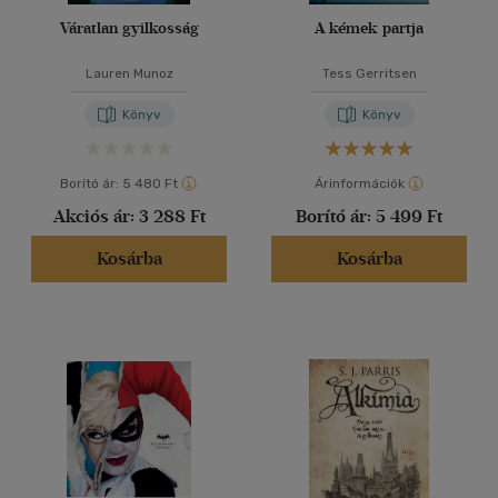
Váratlan gyilkosság
A kémek partja
Lauren Munoz
Tess Gerritsen
Könyv
Könyv
Borító ár:
5 480 Ft
Árinformációk
Akciós ár:
3 288 Ft
Borító ár:
5 499 Ft
Kosárba
Kosárba