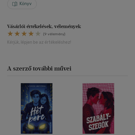
Könyv
Vásárlói értékelések, vélemények
(9 vélemény)
Kérjük, lépjen be az értékeléshez!
A szerző további művei