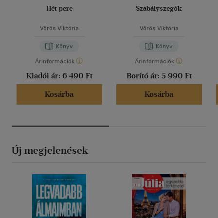
Hét perc
Szabályszegők
Vörös Viktória
Vörös Viktória
Könyv
Könyv
Árinformációk
Árinformációk
Kiadói ár:
6 490 Ft
Borító ár:
5 990 Ft
Kosárba
Kosárba
Új megjelenések