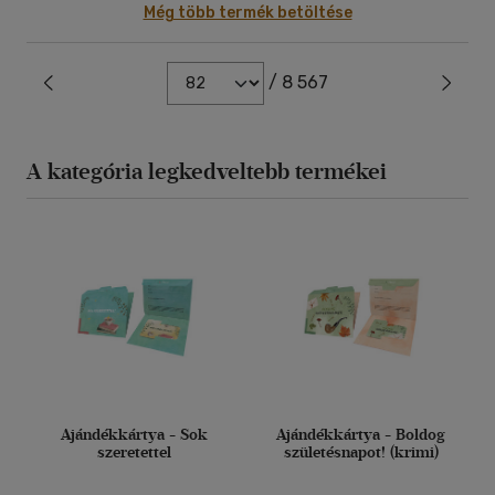
Még több termék betöltése
/ 8 567
A kategória legkedveltebb termékei
Ajándékkártya - Sok
Ajándékkártya - Boldog
szeretettel
születésnapot! (krimi)