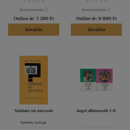
Árinformációk
Árinformációk
Online ár:
2 290 Ft
Online ár:
9 990 Ft
Kosárba
Kosárba
Színházi mi micsoda
Angol állatmesék I-II.
Székely György