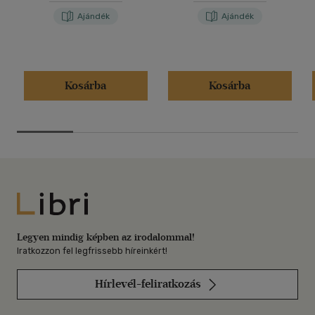
Ajándék
Ajándék
Kosárba
Kosárba
Libri
Legyen mindig képben az irodalommal!
Iratkozzon fel legfrissebb híreinkért!
Hírlevél-feliratkozás