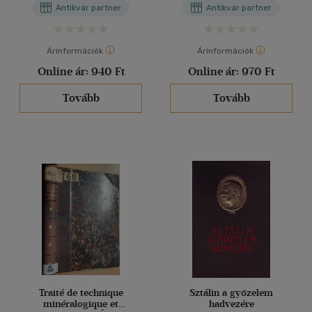
Antikvár partner
Antikvár partner
Árinformációk
Árinformációk
Online ár:
940 Ft
Online ár:
970 Ft
Tovább
Tovább
Traité de technique
Sztálin a győzelem
minéralogique et
hadvezére