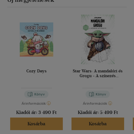
Cozy Days
Star Wars: A mandalóri és
Grogu - A színezés
művészete
Könyv
Könyv
Árinformációk
Árinformációk
Kiadói ár:
3 490 Ft
Kiadói ár:
5 499 Ft
Kosárba
Kosárba