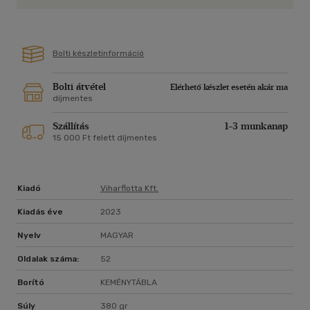
Bolti készletinformáció
Bolti átvétel
Elérhető készlet esetén akár ma
díjmentes
Szállítás
1-3 munkanap
15 000 Ft felett díjmentes
Kiadó
Viharflotta Kft.
Kiadás éve
2023
Nyelv
MAGYAR
Oldalak száma:
52
Borító
KEMÉNYTÁBLA
Súly
380 gr