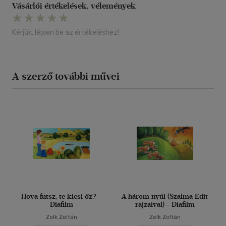
Vásárlói értékelések, vélemények
Kérjük, lépjen be az értékeléshez!
A szerző további művei
Hova futsz, te kicsi őz? -
A három nyúl (Szalma Edit
Diafilm
rajzaival) - Diafilm
Zelk Zoltán
Zelk Zoltán