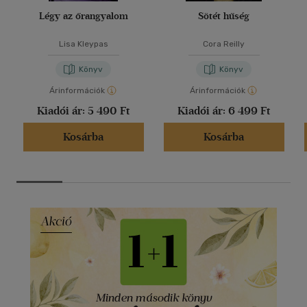
Légy az őrangyalom
Sötét hűség
Lisa Kleypas
Cora Reilly
Könyv
Könyv
Árinformációk
Árinformációk
Kiadói ár:
5 490 Ft
Kiadói ár:
6 499 Ft
Kosárba
Kosárba