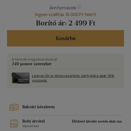
Árinformációk
Ingyen szállítás 15 000 Ft felett
Borító ár:
2 499 Ft
Kosárba
A termék megvásárlásával
249 pontot szerezhet
Legyen Ön is törzsvásárlónk, kártyájára akár 10%
visszajár.
Raktári készleten
Bolti átvétel
Elérhető készlet esetén akár ma
díjmentes