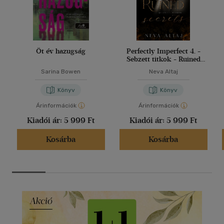
Öt év hazugság
Perfectly Imperfect 4. -
Sebzett titkok - Ruined
secrets
Sarina Bowen
Neva Altaj
Könyv
Könyv
Árinformációk
Árinformációk
Kiadói ár:
5 999 Ft
Kiadói ár:
5 999 Ft
Kosárba
Kosárba