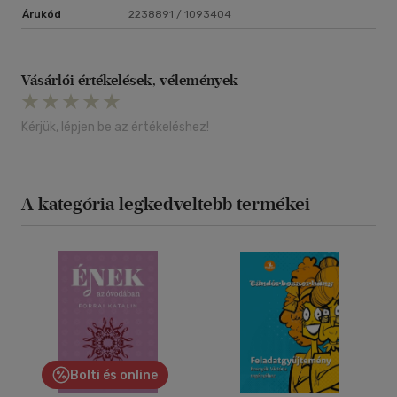
Árukód
2238891 / 1093404
Vásárlói értékelések, vélemények
Kérjük, lépjen be az értékeléshez!
A kategória legkedveltebb termékei
Bolti és online