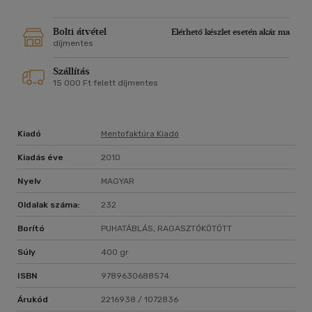
Bolti átvétel
Elérhető készlet esetén akár ma
díjmentes
Szállítás
15 000 Ft felett díjmentes
Kiadó
Mentofaktúra Kiadó
Kiadás éve
2010
Nyelv
MAGYAR
Oldalak száma:
232
Borító
PUHATÁBLÁS, RAGASZTÓKÖTÖTT
Súly
400 gr
ISBN
9789630688574
Árukód
2216938 / 1072836