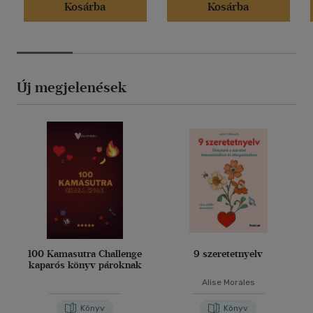
Kosárba
Kosárba
Új megjelenések
100 Kamasutra Challenge
9 szeretetnyelv
kaparós könyv pároknak
Alise Morales
Könyv
Könyv