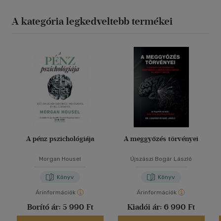
A kategória legkedveltebb termékei
A pénz pszichológiája
A meggyőzés törvényei
Morgan Housel
Újszászi Bogár László
Könyv
Könyv
Árinformációk
Árinformációk
Borító ár:
5 990 Ft
Kiadói ár:
6 990 Ft