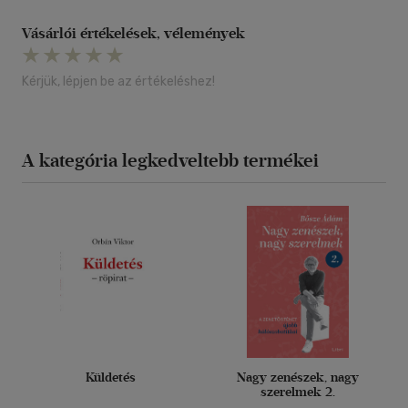
Vásárlói értékelések, vélemények
Kérjük, lépjen be az értékeléshez!
A kategória legkedveltebb termékei
Küldetés
Nagy zenészek, nagy
szerelmek 2.