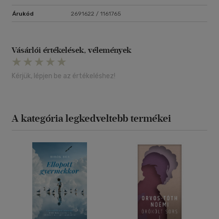
Árukód
2691622 / 1161765
Vásárlói értékelések, vélemények
Kérjük, lépjen be az értékeléshez!
A kategória legkedveltebb termékei