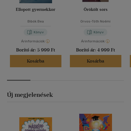
Ellopott gyermekkor
Örökölt sors
Bibók Bea
Orvos-Tóth Noémi
Könyv
Könyv
Árinformációk
Árinformációk
Borító ár:
5 999 Ft
Borító ár:
4 999 Ft
Kosárba
Kosárba
Új megjelenések