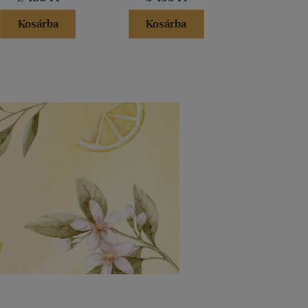
Kosárba
Kosárba
Kosár