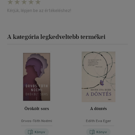
Kérjük, lépjen be az értékeléshez!
A kategória legkedveltebb termékei
Örökölt sors
A döntés
Orvos-Tóth Noémi
Edith Eva Eger
Könyv
Könyv