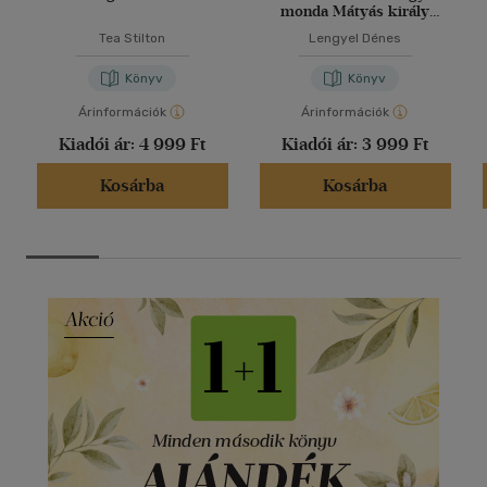
monda Mátyás király
korától 1848-ig
Tea Stilton
Lengyel Dénes
Könyv
Könyv
Árinformációk
Árinformációk
Kiadói ár:
4 999 Ft
Kiadói ár:
3 999 Ft
Kosárba
Kosárba