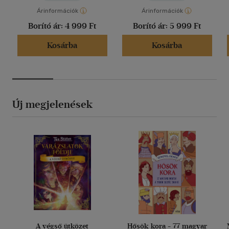
Árinformációk
Árinformációk
Borító ár:
4 999 Ft
Borító ár:
5 999 Ft
Kosárba
Kosárba
Új megjelenések
A végső ütközet
Hősök kora - 77 magyar