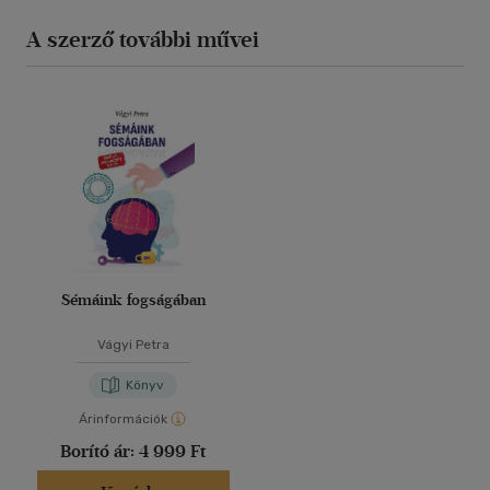
A szerző további művei
Sémáink fogságában
Vágyi Petra
Könyv
Árinformációk
Borító ár:
4 999 Ft