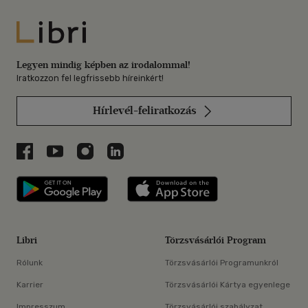
Libri
Legyen mindig képben az irodalommal!
Iratkozzon fel legfrissebb híreinkért!
Hírlevél-feliratkozás
Libri a Facebookon
Libri a Youtube-on
Libri az Instagramon
Libri a LinkedInen
Libri applikáció Szerezd meg: Google P
Libri applikáció 
Libri
Törzsvásárlói Program
Rólunk
Törzsvásárlói Programunkról
Karrier
Törzsvásárlói Kártya egyenlege
Impresszum
Törzsvásárlói szabályzat