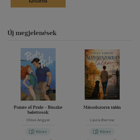
Kosárba
Új megjelenések
Pointe of Pride - Büszke
Másodszorra talán
balettosok
Chloe Angyal
Laura Barrow
Könyv
Könyv