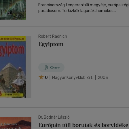
Franciaország tengerentúli megyéje, európai régi
paradicsom. Türkizkék lagúnák, homokos...
Robert Radnich
Egyiptom
Könyv
0
| Magyar Könyvklub Zrt. | 2003
Dr. Bodnár László
Európán túli borutak és borvidék