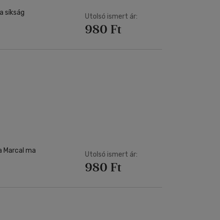
a síkság
Utolsó ismert ár:
980 Ft
 a Marcal ma
Utolsó ismert ár:
980 Ft