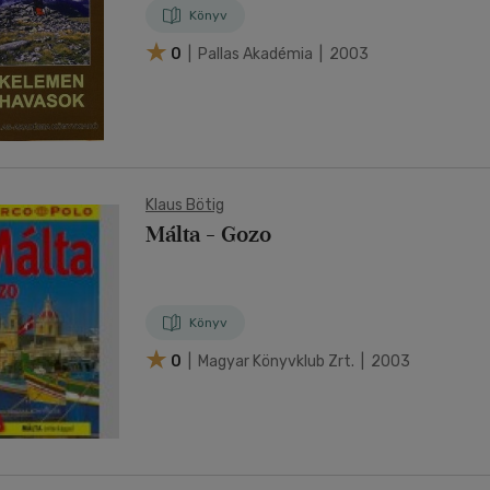
Könyv
0
| Pallas Akadémia | 2003
Klaus Bötig
Málta - Gozo
Könyv
0
| Magyar Könyvklub Zrt. | 2003