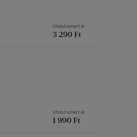
Utolsó ismert ár:
3 290 Ft
Utolsó ismert ár:
1 990 Ft