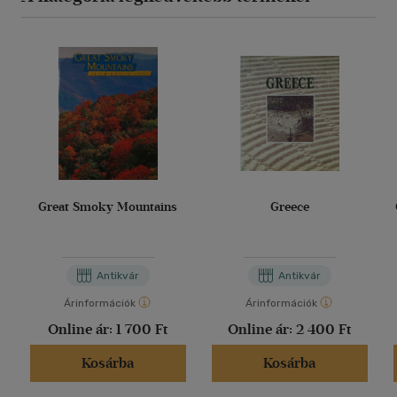
Great Smoky Mountains
Greece
Antikvár
Antikvár
Árinformációk
Árinformációk
Online ár:
1 700 Ft
Online ár:
2 400 Ft
Kosárba
Kosárba