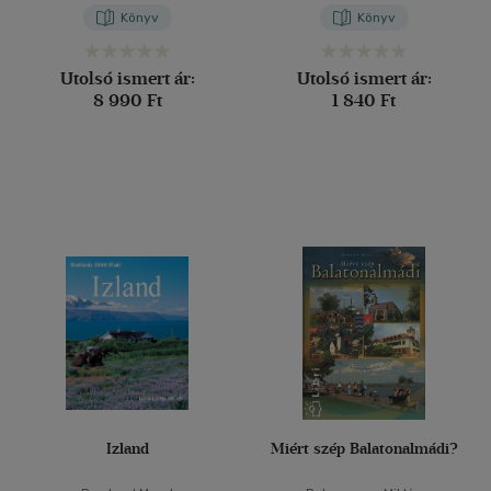
Könyv
Könyv
Utolsó ismert ár:
Utolsó ismert ár:
8 990 Ft
1 840 Ft
Izland
Miért szép Balatonalmádi?