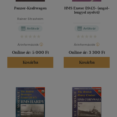
Panzer-Kraftwagen
HMS Exeter (1942)- (angol-
lengyel nyelvű)
Rainer Strasheim
Antikvár
Antikvár
Árinformációk
Árinformációk
Online ár:
5 000 Ft
Online ár:
3 300 Ft
Kosárba
Kosárba