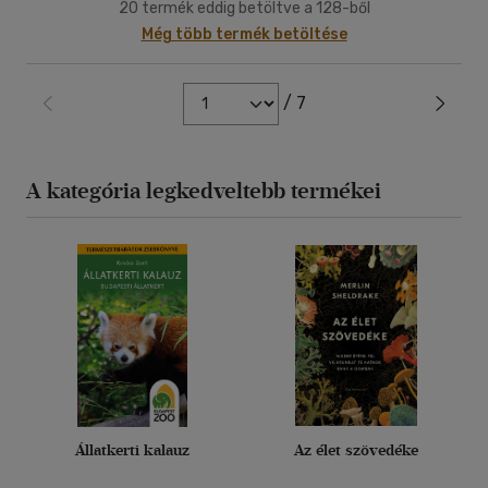
20 termék eddig betöltve a 128-ből
Még több termék betöltése
/ 7
A kategória legkedveltebb termékei
Állatkerti kalauz
Az élet szövedéke