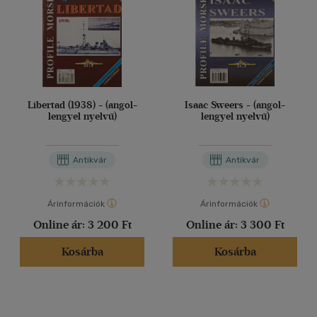
Libertad (1938) - (angol-
Isaac Sweers - (angol-
lengyel nyelvű)
lengyel nyelvű)
Antikvár
Antikvár
Árinformációk
Árinformációk
Online ár:
3 200 Ft
Online ár:
3 300 Ft
Kosárba
Kosárba