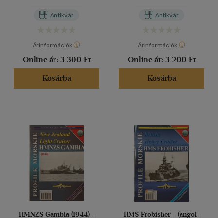
Antikvár
Antikvár
Árinformációk
Árinformációk
Online ár:
3 300 Ft
Online ár:
3 200 Ft
Kosárba
Kosárba
HMNZS Gambia (1944) -
HMS Frobisher - (angol-