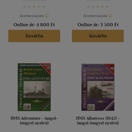
Árinformációk
Árinformációk
Online ár:
4 800 Ft
Online ár:
3 500 Ft
Kosárba
Kosárba
HMS Adventure - (angol-
HMS Albatross (1942) -
lengyel nyelvű)
(angol-lengyel nyelvű)