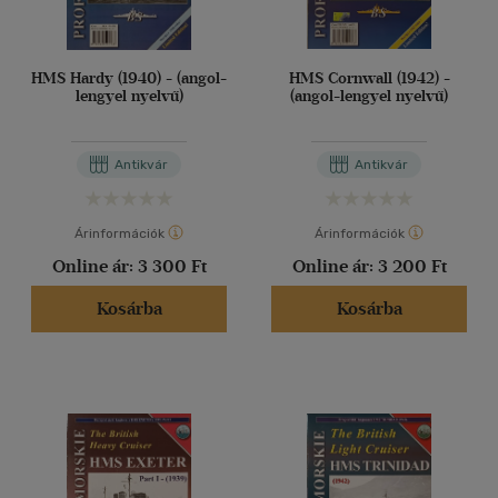
HMS Hardy (1940) - (angol-
HMS Cornwall (1942) -
lengyel nyelvű)
(angol-lengyel nyelvű)
Antikvár
Antikvár
Árinformációk
Árinformációk
Online ár:
3 300 Ft
Online ár:
3 200 Ft
Kosárba
Kosárba