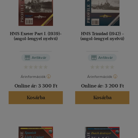
HMS Exeter Part I. (1939)-
HMS Trinidad (1942) -
(angol-lengyel nyelvű)
(angol-lengyel nyelvű)
Antikvár
Antikvár
Árinformációk
Árinformációk
Online ár:
3 300 Ft
Online ár:
3 200 Ft
Kosárba
Kosárba