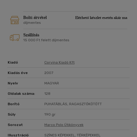
Bolti átvétel
Elérhető készlet esetén akár ma
díjmentes
Szállítás
15 000 Ft felett díjmentes
Kiadó
Corvina Kiadó Kft
Kiadás éve
2007
Nyelv
MAGYAR
Oldalak száma:
128
Borító
PUHATÁBLÁS, RAGASZTÓKÖTÖTT
Súly
190 gr
Sorozat
Marco Polo Útikönyvek
Illusztráció
SZÍNES KÉPEKKEL, TÉRKÉPEKKEL