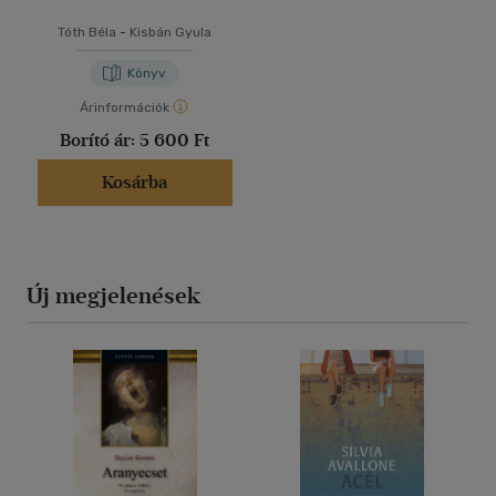
Tóth Béla
-
Kisbán Gyula
Könyv
Árinformációk
Borító ár:
5 600 Ft
Kosárba
Új megjelenések