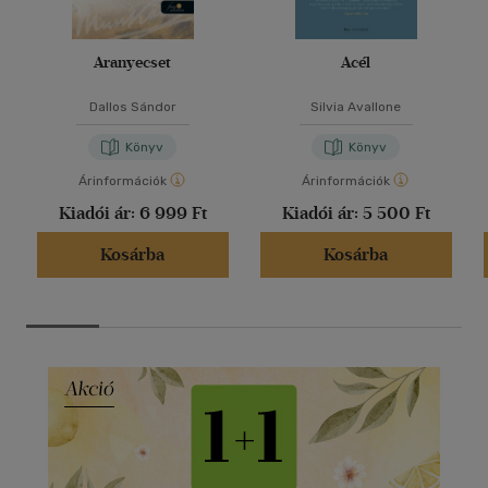
Aranyecset
Acél
Dallos Sándor
Silvia Avallone
Könyv
Könyv
Árinformációk
Árinformációk
Kiadói ár:
6 999 Ft
Kiadói ár:
5 500 Ft
Kosárba
Kosárba