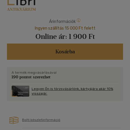
Árinformációk
Ingyen szállítás 15 000 Ft felett
Online ár:
1 900 Ft
Kosárba
A termék megvásárlásával
190 pontot szerezhet
Legyen Ön is törzsvásárlónk, kártyájára akár 10%
visszajár.
Bolti készletinformáció