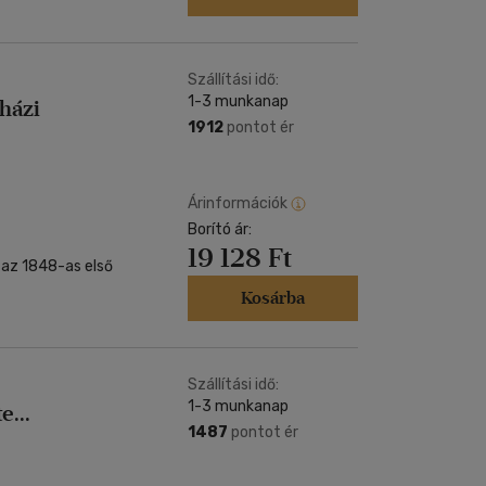
Szállítási idő:
1-3 munkanap
házi
1912
pontot ér
Árinformációk
Borító ár:
19 128 Ft
 az 1848-as első
Kosárba
Szállítási idő:
1-3 munkanap
e...
1487
pontot ér