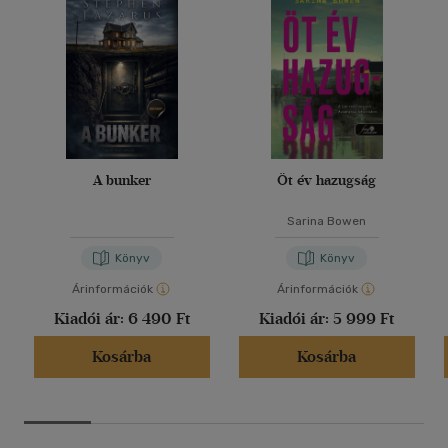
A bunker
Öt év hazugság
Sarina Bowen
Könyv
Könyv
Árinformációk
Árinformációk
Kiadói ár:
6 490 Ft
Kiadói ár:
5 999 Ft
Kosárba
Kosárba