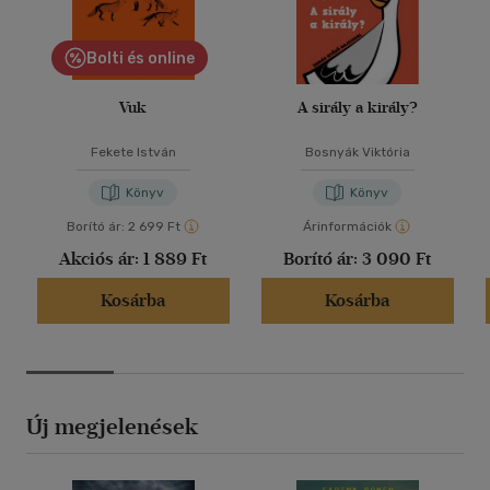
Bolti és online
Vuk
A sirály a király?
Fekete István
Bosnyák Viktória
Könyv
Könyv
Borító ár:
2 699 Ft
Árinformációk
Akciós ár:
1 889 Ft
Borító ár:
3 090 Ft
Kosárba
Kosárba
Új megjelenések