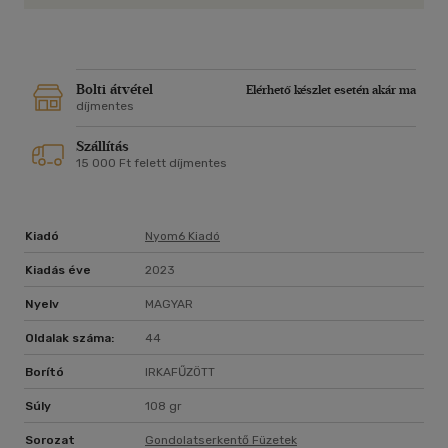
Bolti átvétel
Elérhető készlet esetén akár ma
díjmentes
Szállítás
15 000 Ft felett díjmentes
Kiadó
Nyom6 Kiadó
Kiadás éve
2023
Nyelv
MAGYAR
Oldalak száma:
44
Borító
IRKAFŰZÖTT
Súly
108 gr
Sorozat
Gondolatserkentő Füzetek