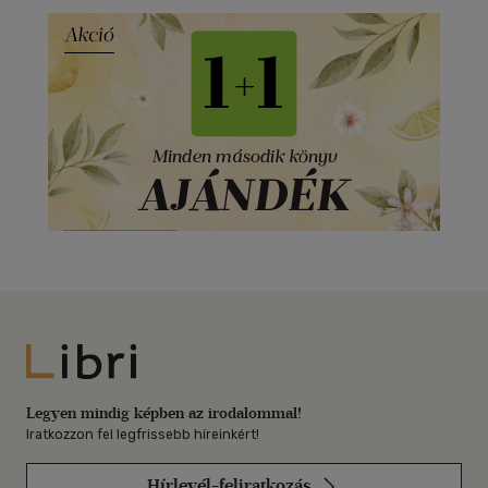
Libri
Legyen mindig képben az irodalommal!
Iratkozzon fel legfrissebb híreinkért!
Hírlevél-feliratkozás