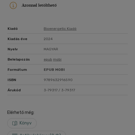
Azonnal letölthető
Kiadó
Bioenergetic Kiadó
Kiadás éve
2024
Nyelv
MAGYAR
Belelapozás
epub
mobi
Formátum
EPUB
MOBI
ISBN
9789632916590
Árukód
3-79317 / 3-79317
Elérhető még:
Könyv