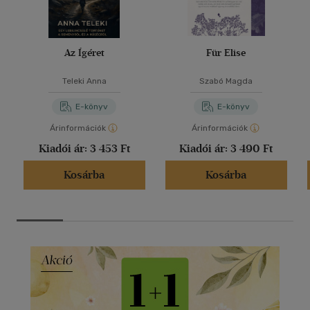
Az Ígéret
Für Elise
Teleki Anna
Szabó Magda
E-könyv
E-könyv
Árinformációk
Árinformációk
Kiadói ár:
3 453 Ft
Kiadói ár:
3 490 Ft
Kosárba
Kosárba