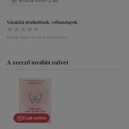
Antikvár könyv (2 db)
Vásárlói értékelések, vélemények
Kérjük, lépjen be az értékeléshez!
A szerző további művei
Csak online