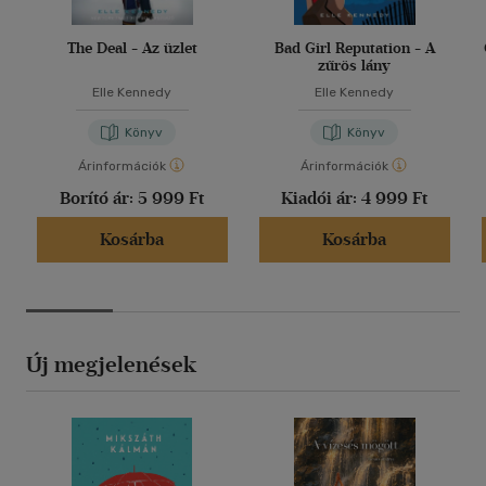
The Deal - Az üzlet
Bad Girl Reputation - A
zűrös lány
Elle Kennedy
Elle Kennedy
Könyv
Könyv
Árinformációk
Árinformációk
Borító ár:
5 999 Ft
Kiadói ár:
4 999 Ft
Kosárba
Kosárba
Új megjelenések