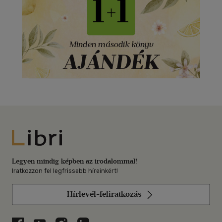
Libri
Legyen mindig képben az irodalommal!
Iratkozzon fel legfrissebb híreinkért!
Hírlevél-feliratkozás