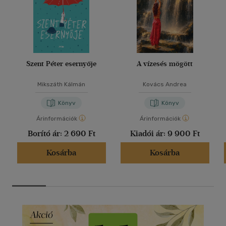
Szent Péter esernyője
A vízesés mögött
Mikszáth Kálmán
Kovács Andrea
Könyv
Könyv
Árinformációk
Árinformációk
Borító ár:
2 690 Ft
Kiadói ár:
9 900 Ft
Kosárba
Kosárba