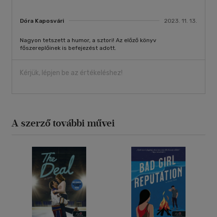
Dóra Kaposvári
2023. 11. 13.
Nagyon tetszett a humor, a sztori! Az előző könyv
főszereplőinek is befejezést adott.
Kérjük, lépjen be az értékeléshez!
A szerző további művei