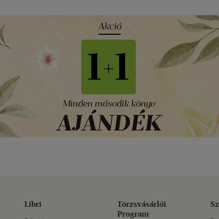
Libri
Törzsvásárlói
Sz
Program