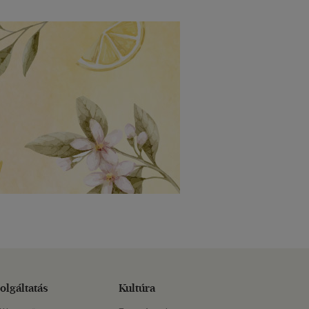
olgáltatás
Kultúra