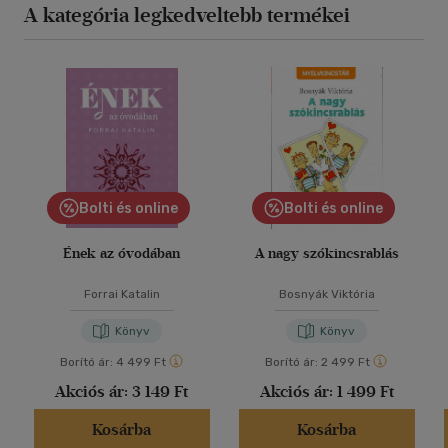
A kategória legkedveltebb termékei
Bolti és online
Bolti és online
Ének az óvodában
A nagy szókincsrablás
Forrai Katalin
Bosnyák Viktória
Könyv
Könyv
Borító ár:
4 499 Ft
Borító ár:
2 499 Ft
Akciós ár:
3 149 Ft
Akciós ár:
1 499 Ft
Kosárba
Kosárba