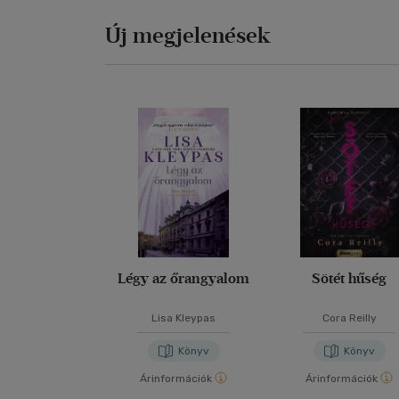
Új megjelenések
Légy az őrangyalom
Sötét hűség
Lisa Kleypas
Cora Reilly
Könyv
Könyv
Árinformációk
Árinformációk