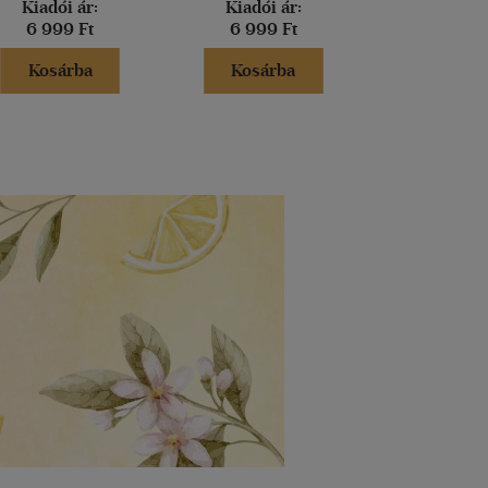
Kiadói ár:
Kiadói ár:
Kiadói 
6 999 Ft
6 999 Ft
6 599 
Kosárba
Kosárba
Kosár