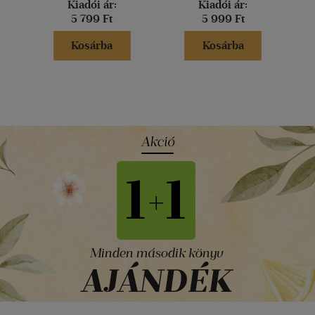
Kiadói ár:
Kiadói ár:
5 799 Ft
5 999 Ft
Kosárba
Kosárba