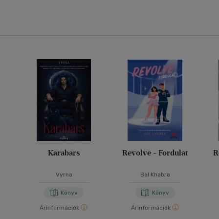
Karabars
Revolve - Fordulat
R
Vyrna
Bal Khabra
Könyv
Könyv
Árinformációk
Árinformációk