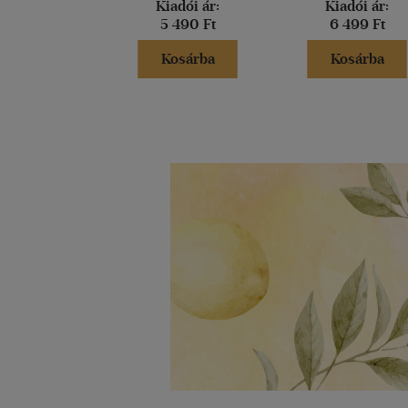
Kiadói ár:
Kiadói ár:
5 490 Ft
6 499 Ft
Kosárba
Kosárba