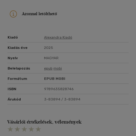
Azonnal letölthető
Kiadó
Alexandra Kiadó
Kiadás éve
2025
Nyelv
MAGYAR
Belelapozás
epub
mobi
Formátum
EPUB
MOBI
ISBN
9789635828746
Árukód
3-83894 / 3-83894
Vásárlói értékelések, vélemények