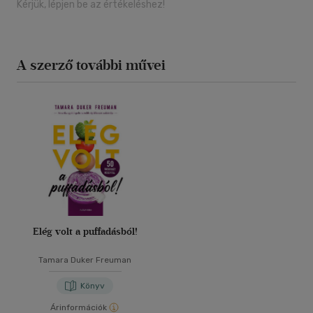
Kérjük, lépjen be az értékeléshez!
A szerző további művei
Elég volt a puffadásból!
Tamara Duker Freuman
Könyv
Árinformációk