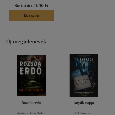
Borító ár:
7 699 Ft
Kosárba
Új megjelenések
Rozsdaerdő
Anyák napja
Anders de la Motte
T.J. Emerson