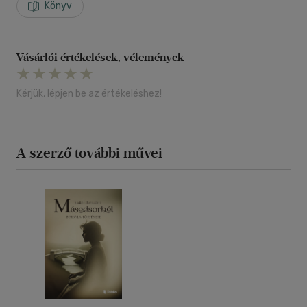
Könyv
Vásárlói értékelések, vélemények
Kérjük, lépjen be az értékeléshez!
A szerző további művei