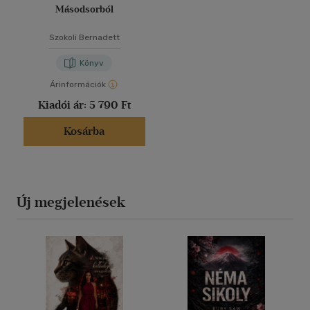
Másodsorból
Szokoli Bernadett
Könyv
Árinformációk
Kiadói ár:
5 790 Ft
Kosárba
Új megjelenések