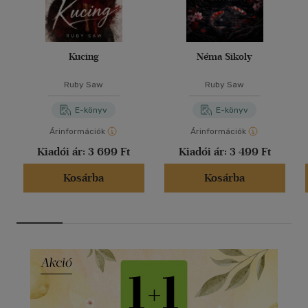
Kucing
Néma Sikoly
Ruby Saw
Ruby Saw
E-könyv
E-könyv
Árinformációk
Árinformációk
Kiadói ár:
3 699 Ft
Kiadói ár:
3 499 Ft
Kosárba
Kosárba