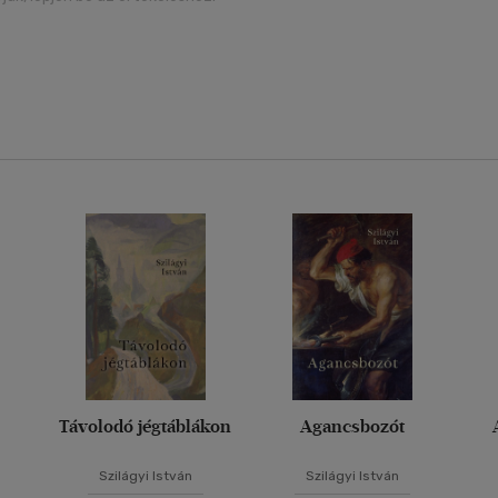
Távolodó jégtáblákon
Agancsbozót
Szilágyi István
Szilágyi István