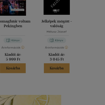
omagfutár voltam
Jelképek mögött -
Magd
Pekingben
valóság
Méliusz József
Nora Bos
Könyv
Könyv
Kön
Árinformációk
Árinformációk
Árinformáci
Kiadói ár:
Kiadói ár:
Kiadói 
5 999 Ft
3 045 Ft
5 999 
Kosárba
Kosárba
Kosár