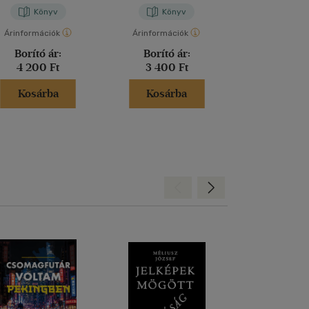
Könyv
Könyv
Árinformációk
Árinformációk
Borító ár:
Borító ár:
4 200 Ft
3 400 Ft
Kosárba
Kosárba
Hátra
Előre