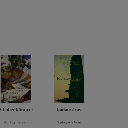
A hóhér könnyei
Katlanváros
Szilágyi István
Szilágyi István