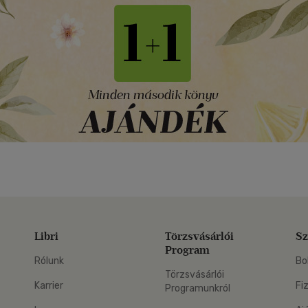
Libri
Törzsvásárlói
Sz
Program
Rólunk
Bo
Törzsvásárlói
Karrier
Fi
Programunkról