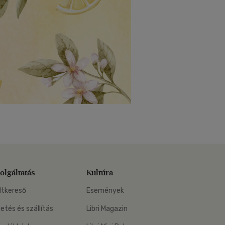
olgáltatás
Kultúra
ltkereső
Események
zetés és szállítás
Libri Magazin