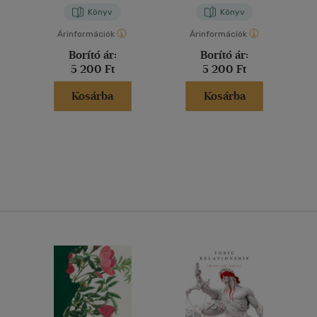
Könyv
Könyv
Árinformációk
Árinformációk
Borító ár:
Borító ár:
5 200 Ft
5 200 Ft
Kosárba
Kosárba