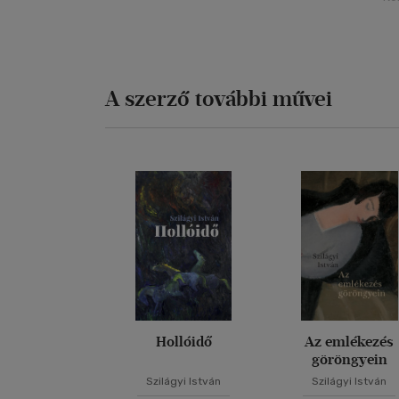
A szerző további művei
Hollóidő
Az emlékezés
göröngyein
Szilágyi István
Szilágyi István