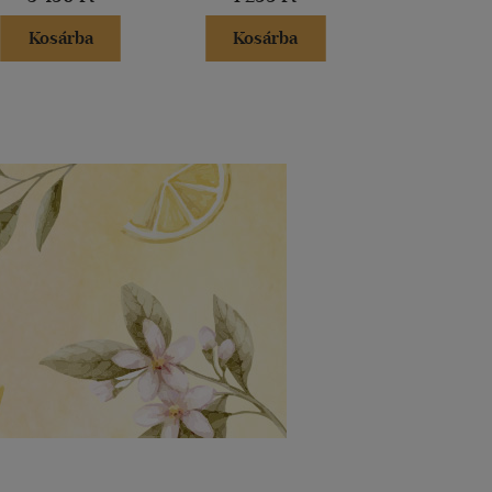
Kosárba
Kosárba
Kosár