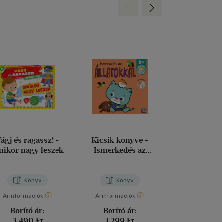
Hátra
Előre
ágj és ragassz! -
Kicsik könyve -
Kicsik kön
ikor nagy leszek
Ismerkedés az
Ismerkedés a 
állatokkal
- Bevásá
Könyv
Könyv
Kön
Árinformációk
Árinformációk
Árinformáci
Borító ár:
Borító ár:
Borító 
3 490 Ft
1 299 Ft
1 299 