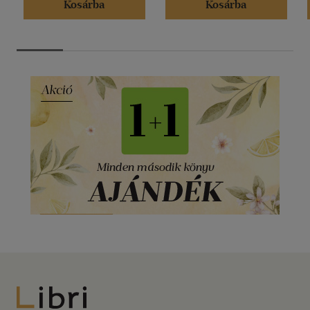
Kosárba
Kosárba
Libri