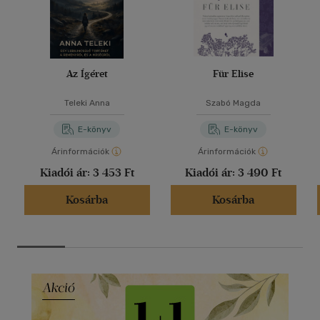
Az Ígéret
Für Elise
Teleki Anna
Szabó Magda
E-könyv
E-könyv
Árinformációk
Árinformációk
Kiadói ár:
3 453 Ft
Kiadói ár:
3 490 Ft
Kosárba
Kosárba