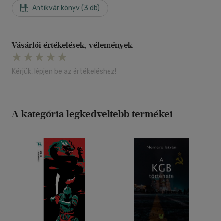
Antikvár könyv (3 db)
Vásárlói értékelések, vélemények
Kérjük, lépjen be az értékeléshez!
A kategória legkedveltebb termékei