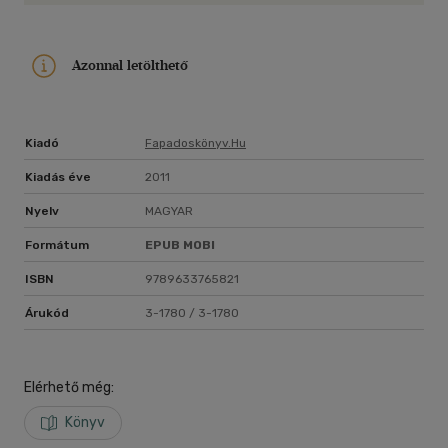
Azonnal letölthető
Kiadó
Fapadoskönyv.hu
Kiadás éve
2011
Nyelv
MAGYAR
Formátum
EPUB
MOBI
ISBN
9789633765821
Árukód
3-1780 / 3-1780
Elérhető még:
Könyv