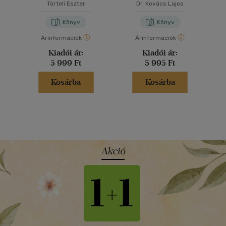
Törteli Eszter
Dr. Kovács Lajos
Könyv
Könyv
Árinformációk
Árinformációk
Kiadói ár:
Kiadói ár:
5 999 Ft
5 995 Ft
Kosárba
Kosárba