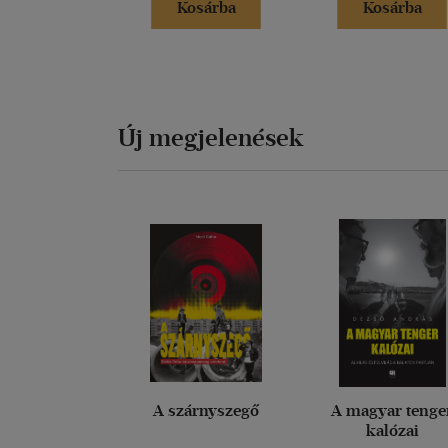
Kosárba
Kosárba
Új megjelenések
A szárnyszegő
A magyar tenge
kalózai