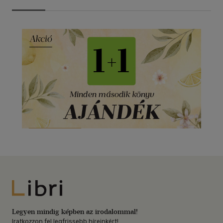
Libri
Legyen mindig képben az irodalommal!
Iratkozzon fel legfrissebb híreinkért!