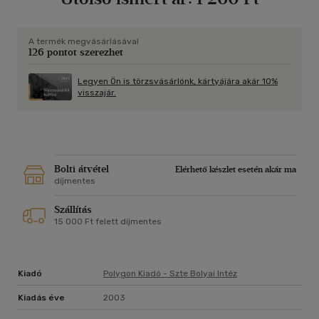
A termék megvásárlásával
126 pontot szerezhet
Legyen Ön is törzsvásárlónk, kártyájára akár 10%
visszajár.
Bolti átvétel
Elérhető készlet esetén akár ma
díjmentes
Szállítás
15 000 Ft felett díjmentes
Kiadó
Polygon Kiadó - Szte Bolyai Intéz
Kiadás éve
2003