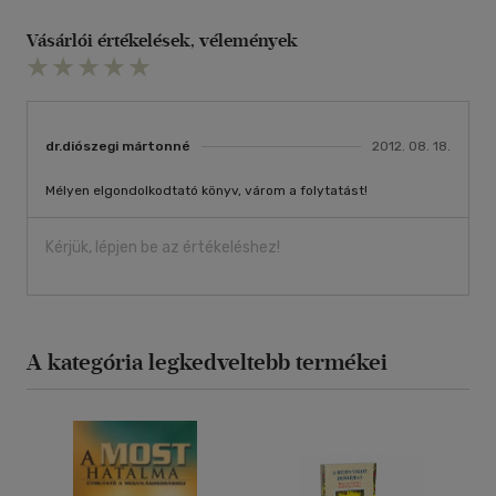
Vásárlói értékelések, vélemények
dr.diószegi mártonné
2012. 08. 18.
Mélyen elgondolkodtató könyv, várom a folytatást!
Kérjük, lépjen be az értékeléshez!
A kategória legkedveltebb termékei