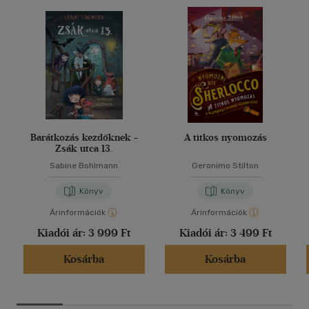
Barátkozás kezdőknek -
A titkos nyomozás
Zsák utca 13.
Sabine Bohlmann
Geronimo Stilton
Könyv
Könyv
Árinformációk
Árinformációk
Kiadói ár:
3 999 Ft
Kiadói ár:
3 499 Ft
Kosárba
Kosárba