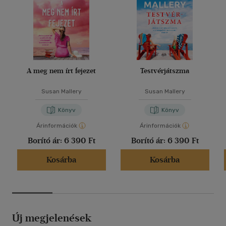
A meg nem írt fejezet
Testvérjátszma
Susan Mallery
Susan Mallery
Könyv
Könyv
Árinformációk
Árinformációk
Borító ár:
6 390 Ft
Borító ár:
6 390 Ft
Kosárba
Kosárba
Új megjelenések