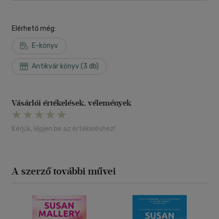
Elérhető még:
E-könyv
Antikvár könyv (3 db)
Vásárlói értékelések, vélemények
Kérjük, lépjen be az értékeléshez!
A szerző további művei